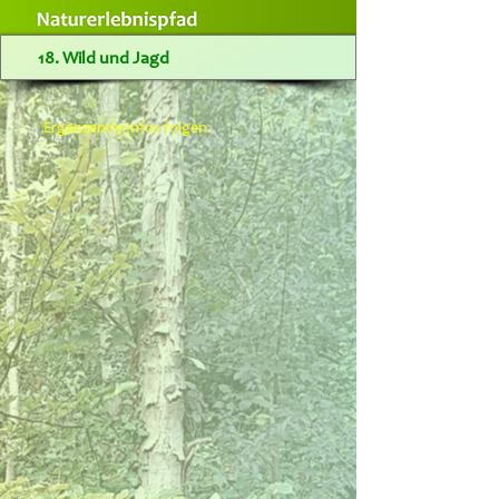
18. Wild und Jagd
Ergänzende Infos folgen.